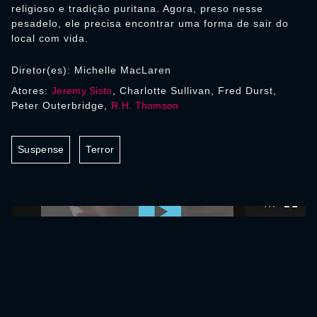
religioso e tradição puritana. Agora, preso nesse
pesadelo, ele precisa encontrar uma forma de sair do
local com vida.
Diretor(es): Michelle MacLaren
Atores:
Jeremy Sisto
, Charlotte Sullivan, Fred Durst,
Peter Outerbridge,
R.H. Thomson
Suspense
Terror
0:00:00 /
0:00:00