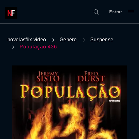
Entrar
novelasflix.video
Genero
Suspense
População 436