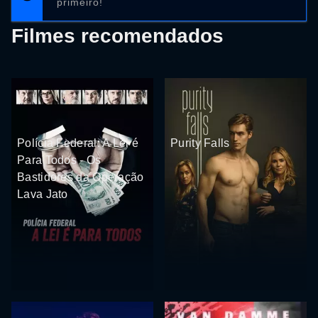
primeiro!
Filmes recomendados
Polícia Federal: A Lei é
Purity Falls
Para Todos - Os
Bastidores da Operação
Lava Jato