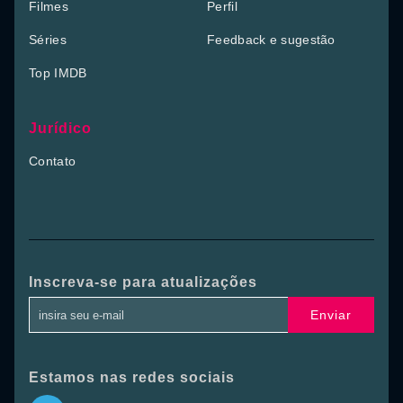
Filmes
Perfil
Séries
Feedback e sugestão
Top IMDB
Jurídico
Contato
Inscreva-se para atualizações
Enviar
Estamos nas redes sociais