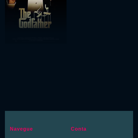
Navegue
Conta