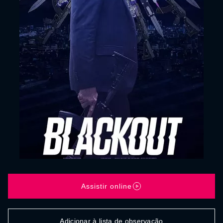
Assistir online
Adicionar à lista de observação