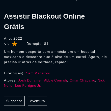
Assistir Blackout Online
Grátis
Ano: 2022
Duração:
81
5.2
Um homem desperta com amnésia em um hospital
mexicano e descobre que é alvo de um cartel. Agora, ele
precisa ir atrás da verdade, rápido!
Diretor(es):
Sam Macaroni
Atores:
Josh Duhamel
,
Abbie Cornish
,
Omar Chaparro
,
Nick
Nolte
,
Lou Ferrigno Jr.
Suspense
Aventura