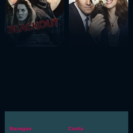
Navegue
Conta