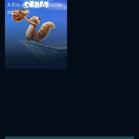
A Era do Gelo: Histórias
do Scrat