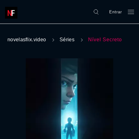
Entrar
novelasflix.video
Séries
Nível Secreto