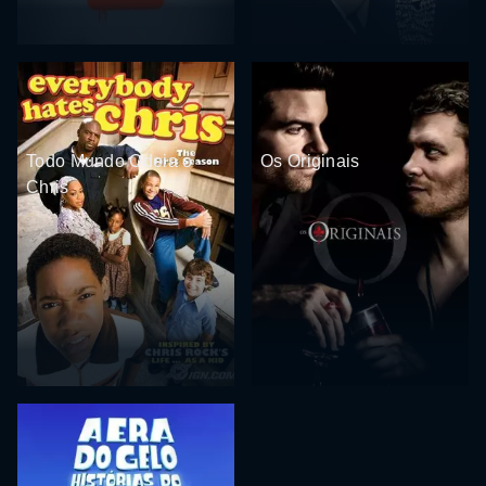
Todo Mundo Odeia o
Os Originais
Chris