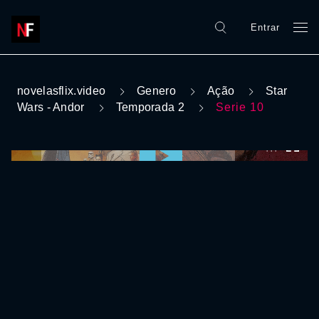
Entrar
novelasflix.video
Genero
Ação
Star
Wars - Andor
Temporada 2
Serie 10
0:00:00 /
0:00:00