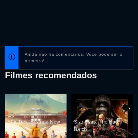
Ainda não há comentários. Você pode ser o
primeiro!
Filmes recomendados
Star Trek: Strange New
Star Wars: The Bad
Worlds
Batch