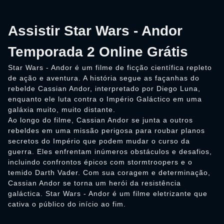
Assistir Star Wars - Andor
Temporada 2 Online Grátis
Star Wars - Andor é um filme de ficção científica repleto
de ação e aventura. A história segue as façanhas do
rebelde Cassian Andor, interpretado por Diego Luna,
enquanto ele luta contra o Império Galáctico em uma
galáxia muito, muito distante.
Ao longo do filme, Cassian Andor se junta a outros
rebeldes em uma missão perigosa para roubar planos
secretos do Império que podem mudar o curso da
guerra. Eles enfrentam inúmeros obstáculos e desafios,
incluindo confrontos épicos com stormtroopers e o
temido Darth Vader. Com sua coragem e determinação,
Cassian Andor se torna um herói da resistência
galáctica. Star Wars - Andor é um filme eletrizante que
cativa o público do início ao fim.