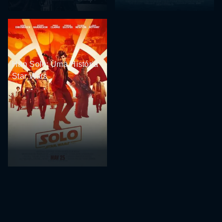
Han Solo: Uma História
Star Wars