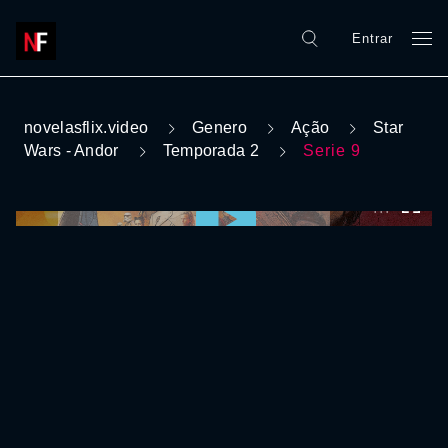
Entrar
novelasflix.video
Genero
Ação
Star
Wars - Andor
Temporada 2
Serie 9
0:00:00 /
0:00:00