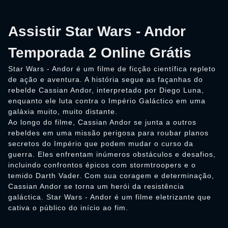
Assistir Star Wars - Andor
Temporada 2 Online Grátis
Star Wars - Andor é um filme de ficção científica repleto
de ação e aventura. A história segue as façanhas do
rebelde Cassian Andor, interpretado por Diego Luna,
enquanto ele luta contra o Império Galáctico em uma
galáxia muito, muito distante.
Ao longo do filme, Cassian Andor se junta a outros
rebeldes em uma missão perigosa para roubar planos
secretos do Império que podem mudar o curso da
guerra. Eles enfrentam inúmeros obstáculos e desafios,
incluindo confrontos épicos com stormtroopers e o
temido Darth Vader. Com sua coragem e determinação,
Cassian Andor se torna um herói da resistência
galáctica. Star Wars - Andor é um filme eletrizante que
cativa o público do início ao fim.