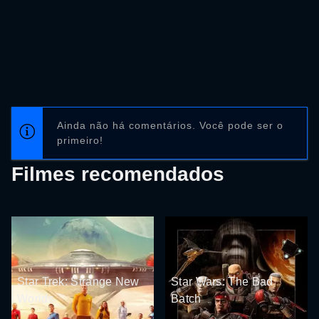
Ainda não há comentários. Você pode ser o
primeiro!
Filmes recomendados
Star Trek: Strange New
Star Wars: The Bad
Worlds
Batch