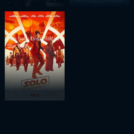
Han Solo: Uma História
Star Wars