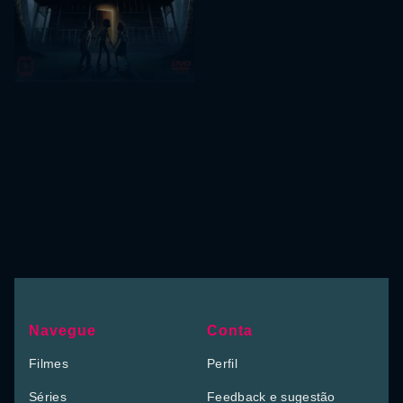
Navegue
Conta
Filmes
Perfil
Séries
Feedback e sugestão