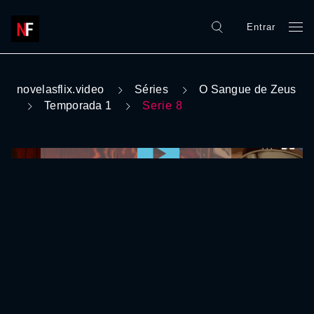
Entrar
novelasflix.video
Séries
O Sangue de Zeus
Temporada 1
Serie 8
0:00:00 /
0:00:00