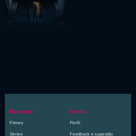
Navegue
Conta
Filmes
Perfil
Séries
Feedback e sugestão