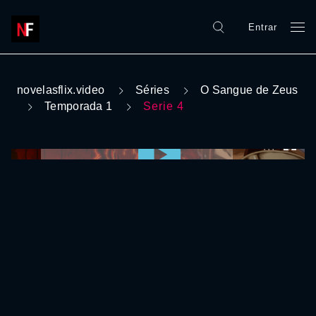
Entrar
novelasflix.video
Séries
O Sangue de Zeus
Temporada 1
Serie 4
0:00:00 /
0:00:00