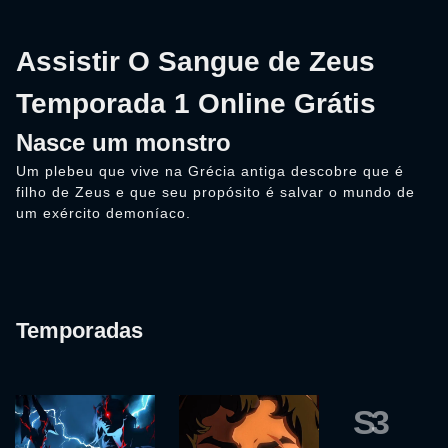
Assistir O Sangue de Zeus
Temporada 1 Online Grátis
Nasce um monstro
Um plebeu que vive na Grécia antiga descobre que é
filho de Zeus e que seu propósito é salvar o mundo de
um exército demoníaco.
Temporadas
S3