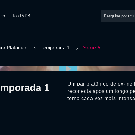
cio
Top IMDB
or Platônico
Temporada 1
Serie 5
Um par platônico de ex-me
Temporada 1
reconecta após um longo pe
torna cada vez mais intensa