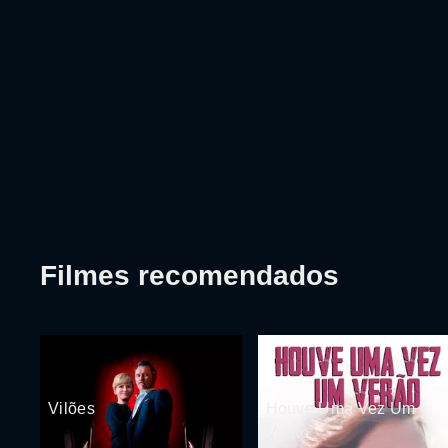
Filmes recomendados
Vilões
Houve Uma Vez Um
Verão