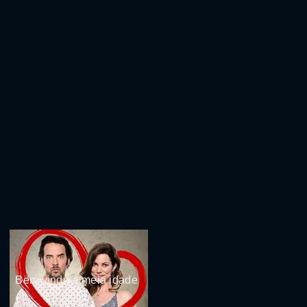
Bem vindo a meia idade