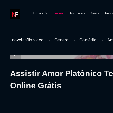
Filmes
Séries
Animação
Novo
Anún
novelasflix.video
Genero
Comédia
Am
Assistir Amor Platônico 
Online Grátis