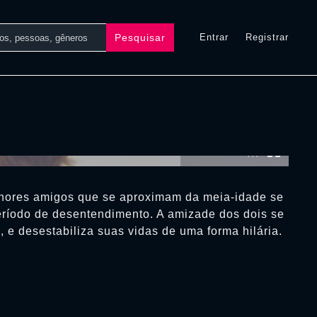
Pesquisar
Entrar
Registrar
0:00:00 /
0:00:00
lhores amigos que se aproximam da meia-idade se
ríodo de desentendimento. A amizade dos dois se
, e desestabiliza suas vidas de uma forma hilária.