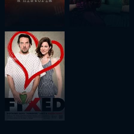
Bem vindo a meia idade