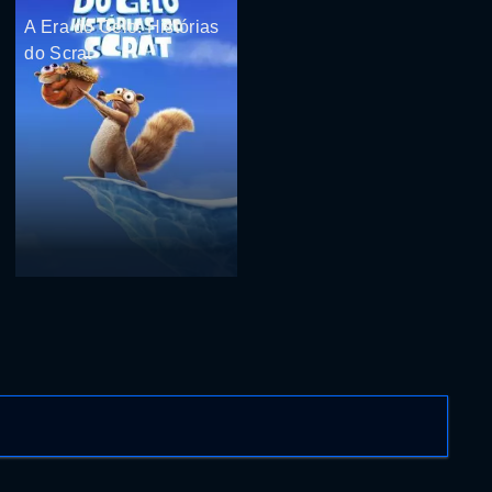
A Era do Gelo: Histórias
do Scrat