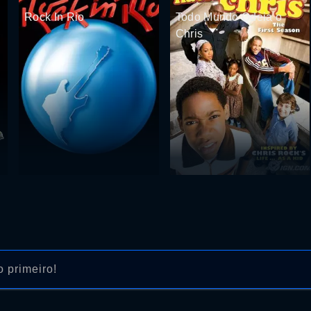
Rock In Rio
Todo Mundo Odeia o
Chris
 primeiro!