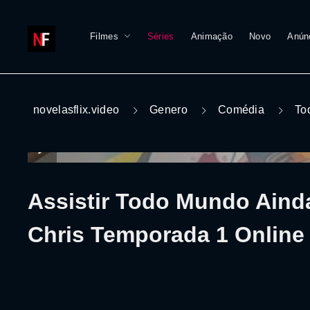
Filmes
Séries
Animação
Novo
Anún
novelasflix.video
Genero
Comédia
To
Assistir Todo Mundo Aind
Chris Temporada 1 Online 