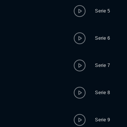
Serie 5
Serie 6
Serie 7
Serie 8
Serie 9