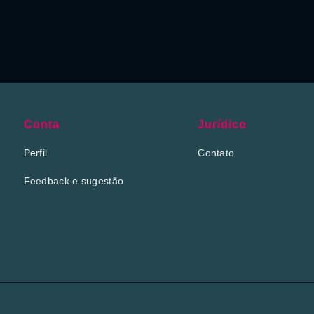
Conta
Jurídico
Perfil
Contato
Feedback e sugestão