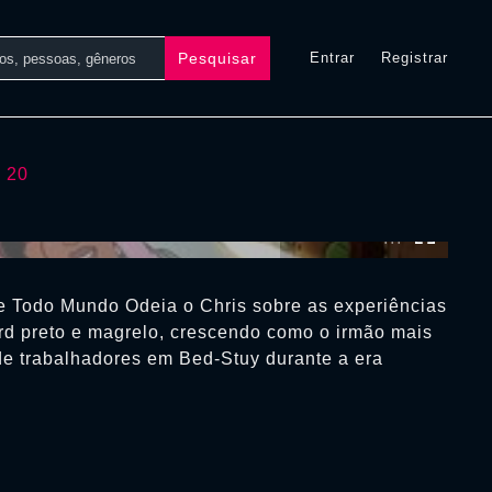
Pesquisar
Entrar
Registrar
e 20
0:00:00 /
0:00:00
e Todo Mundo Odeia o Chris sobre as experiências
d preto e magrelo, crescendo como o irmão mais
 de trabalhadores em Bed-Stuy durante a era