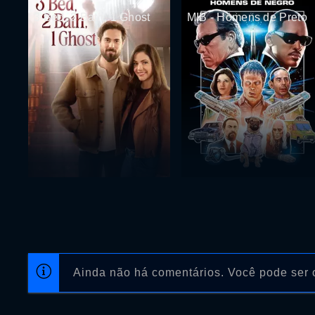
3 Bed, 2 Bath, 1 Ghost
MIB - Homens de Preto
Ainda não há comentários. Você pode ser o