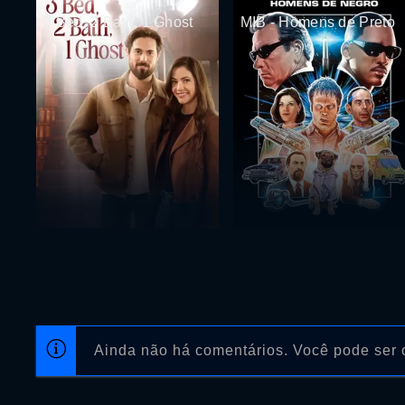
3 Bed, 2 Bath, 1 Ghost
MIB - Homens de Preto
Ainda não há comentários. Você pode ser o