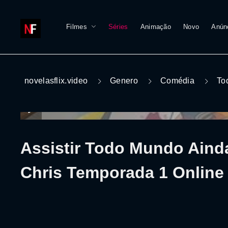
Filmes
Séries
Animação
Novo
Anún
novelasflix.video
Genero
Comédia
To
Assistir Todo Mundo Aind
Chris Temporada 1 Online 