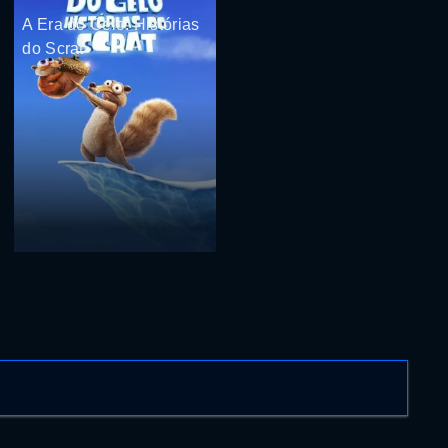
A Era do Gelo: Histórias
do Scrat