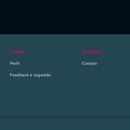
Conta
Jurídico
Perfil
Contato
Feedback e sugestão