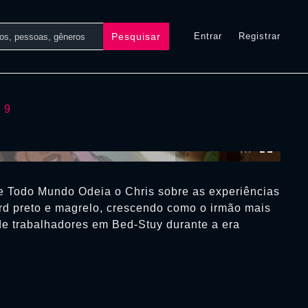
Pesquisar
Entrar
Registrar
 9
0:00:00 /
0:00:00
e Todo Mundo Odeia o Chris sobre as experiências
d preto e magrelo, crescendo como o irmão mais
 de trabalhadores em Bed-Stuy durante a era