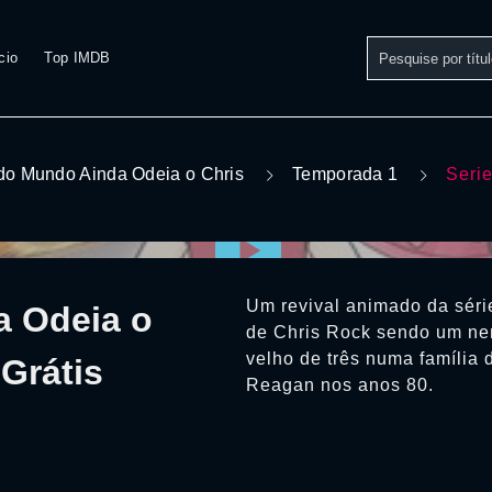
cio
Top IMDB
do Mundo Ainda Odeia o Chris
Temporada 1
Serie
Um revival animado da séri
a Odeia o
de Chris Rock sendo um ner
velho de três numa família
Grátis
Reagan nos anos 80.