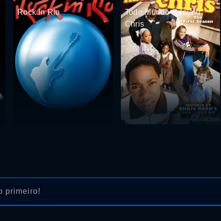
Rock In Rio
Todo Mundo Odeia o
Chris
 primeiro!