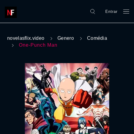
Entrar
novelasflix.video
Genero
Comédia
One-Punch Man