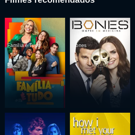
Família é Tudo
Bones