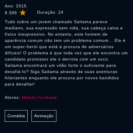
Ano: 2015
Duração:
24
8.399
Tudo sobre um jovem chamado Saitama parece
mediano, sua expressão sem vida, sua cabeça calva e
físico inexpressivo. No entanto, este homem de
aparência comum não tem um problema comum... Ele é
um super-herói que está à procura de adversários
difíceis! O problema é que toda vez que ele encontra um
candidato promissor ele o derrota com um soco.
Saitama encontrará um vilão forte o suficiente para
desafiá-lo? Siga Saitama através de suas aventuras
hilariantes enquanto ele procura por novos bandidos
para desafiar!
Atores:
Makoto Furukawa
Comédia
Animação