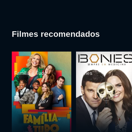
Filmes recomendados
Família é Tudo
Bones