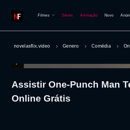
Filmes
Séries
Animação
Novo
Anún
novelasflix.video
Genero
Comédia
On
Assistir One-Punch Man 
Online Grátis