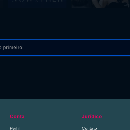
 primeiro!
Conta
Jurídico
Perfil
Contato