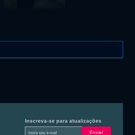
Inscreva-se para atualizações
Enviar