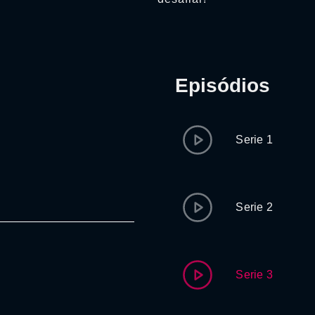
Episódios
Serie 1
Serie 2
Serie 3