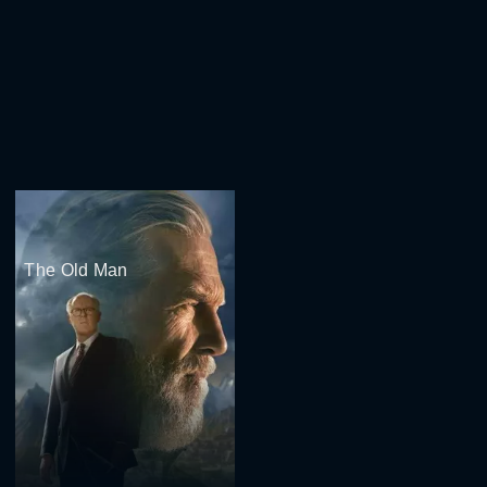
The Old Man