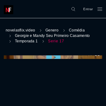
Entrar
novelasflix.video
Genero
Comédia
Georgie e Mandy Seu Primeiro Casamento
Temporada 1
Serie 17
0:00:00 /
0:00:00