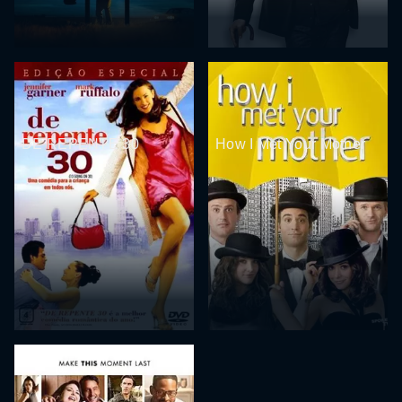
DE REPENTE 30
How I Met Your Mother