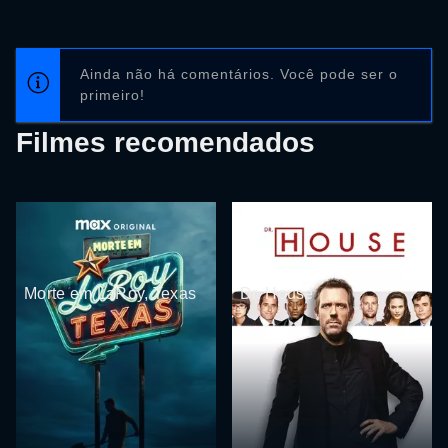
Ainda não há comentários. Você pode ser o
primeiro!
Filmes recomendados
Morte em LaRoy, Texas
Dr. House