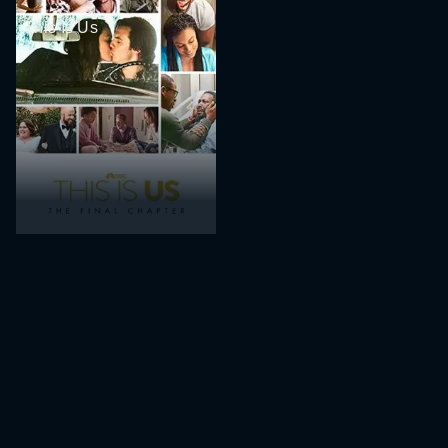
This Is Us