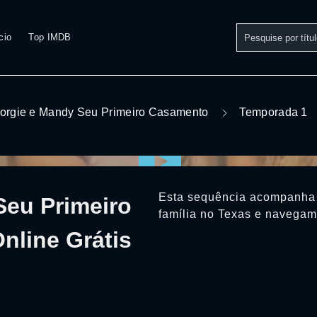
cio
Top IMDB
orgie e Mandy Seu Primeiro Casamento
Temporada 1
Esta sequência acompanha 
Seu Primeiro
família no Texas e navegam
line Grátis