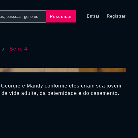
Pesquisar
Entrar
Registrar
Serie 4
0:00:00 /
0:00:00
Georgie e Mandy conforme eles criam sua jovem
 da vida adulta, da paternidade e do casamento.