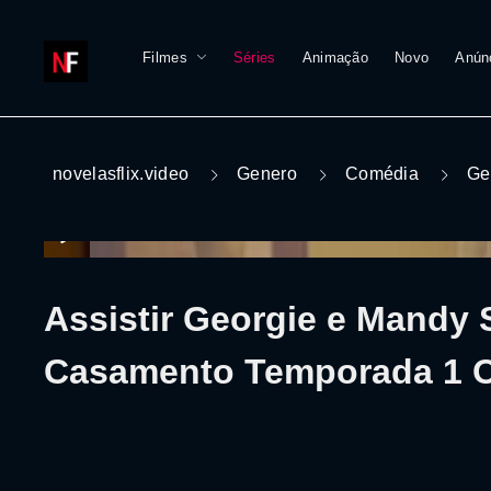
Filmes
Séries
Animação
Novo
Anún
novelasflix.video
Genero
Comédia
Ge
Assistir Georgie e Mandy 
Casamento Temporada 1 On