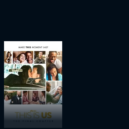
This Is Us