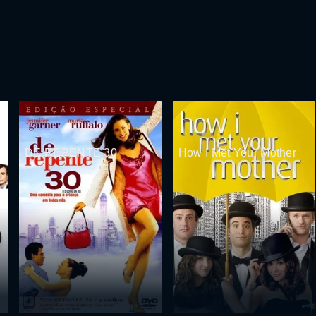
DE REPENTE 30
How I Met Your Mother