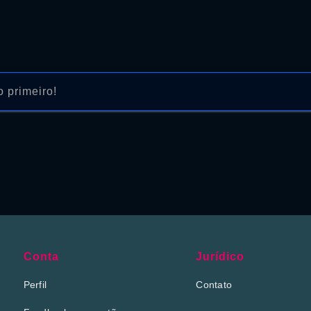
 primeiro!
Conta
Jurídico
Perfil
Contato