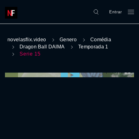
Entrar
novelasflix.video
Genero
Comédia
Dragon Ball DAIMA
Temporada 1
Serie 15
0:00:00 /
0:00:00