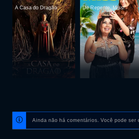
A Casa do Dragão
De Repente, Miss!
Ainda não há comentários. Você pode ser o