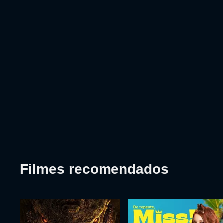
Filmes recomendados