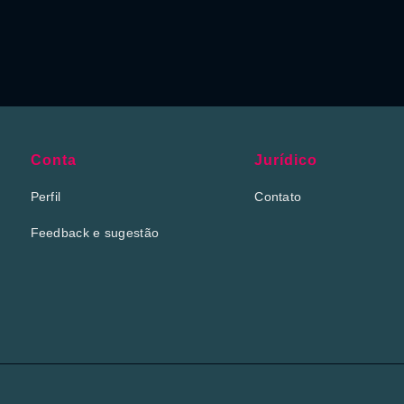
Conta
Jurídico
Perfil
Contato
Feedback e sugestão