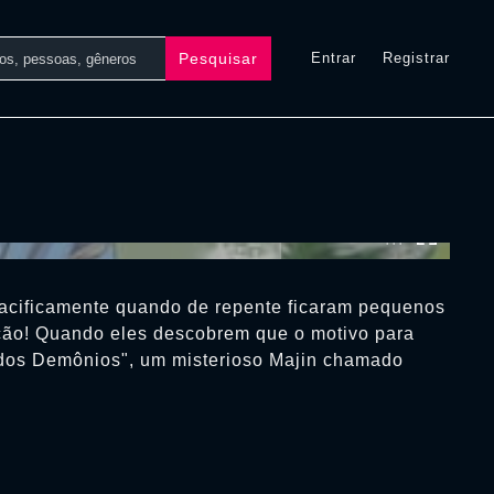
Pesquisar
Entrar
Registrar
0:00:00 /
0:00:00
acificamente quando de repente ficaram pequenos
ção! Quando eles descobrem que o motivo para
 dos Demônios", um misterioso Majin chamado