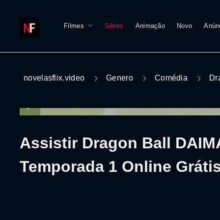
Filmes
Séries
Animação
Novo
Anún
novelasflix.video
Genero
Comédia
Dr
Assistir Dragon Ball DAIM
Temporada 1 Online Gráti