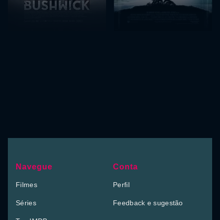
Navegue
Conta
Filmes
Perfil
Séries
Feedback e sugestão