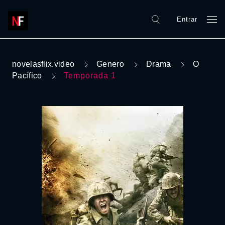
Entrar
novelasflix.video
Genero
Drama
O
Pacífico
Temporada 1