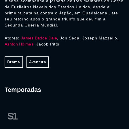
A série acompanha a jornada de três membros do Corpo
de Fuzileiros Navais dos Estados Unidos, desde a
primeira batalha contra o Japão, em Guadalcanal, até
seu retorno após o grande triunfo que deu fim à
Segunda Guerra Mundial.
Atores:
James Badge Dale
, Jon Seda, Joseph Mazzello,
Ashton Holmes
, Jacob Pitts
Drama
Aventura
Temporadas
S1