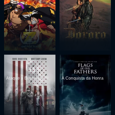
Ataque a Bushwick
A Conquista da Honra