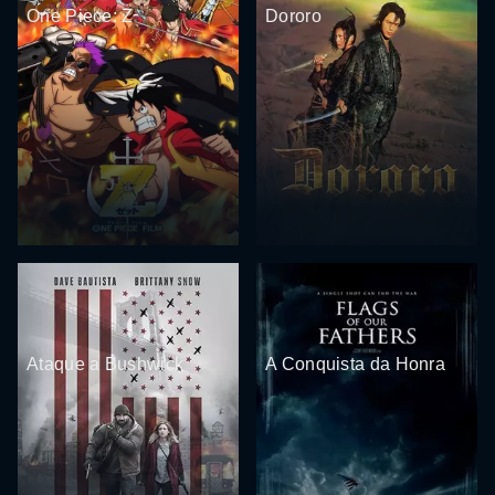
One Piece: Z
Dororo
Ataque a Bushwick
A Conquista da Honra