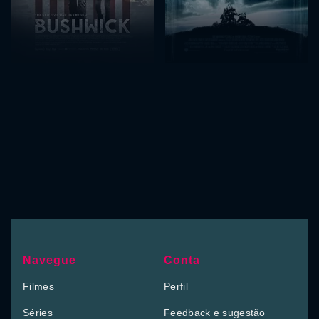
Navegue
Conta
Filmes
Perfil
Séries
Feedback e sugestão