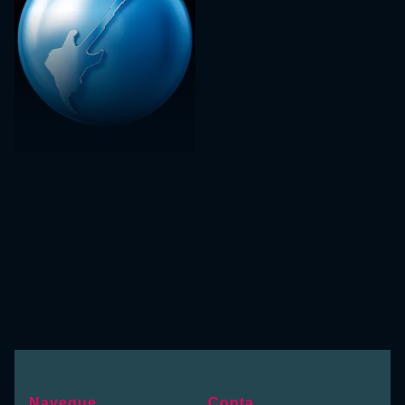
Navegue
Conta