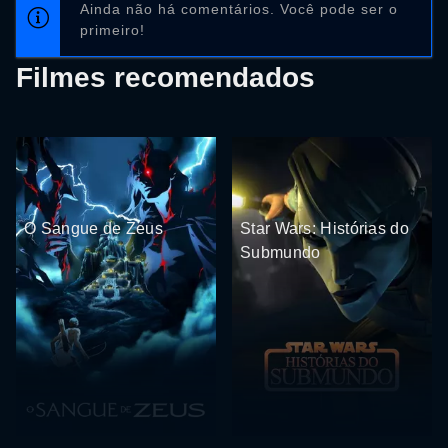
Ainda não há comentários. Você pode ser o
primeiro!
Filmes recomendados
O Sangue de Zeus
Star Wars: Histórias do
Submundo