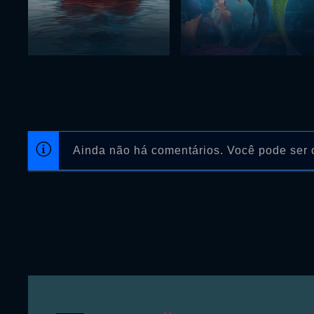
Ainda não há comentários. Você pode ser o