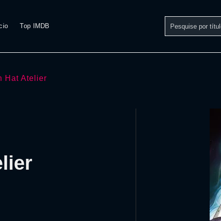
cio
Top IMDB
h Hat Atelier
lier