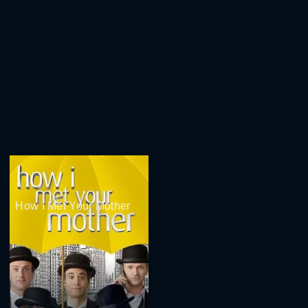
How I Met Your Mother