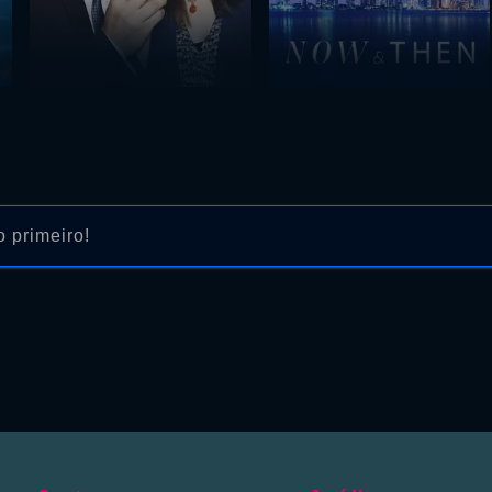
 primeiro!