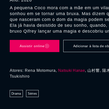
Ano: 2026
A pequena Coco mora com a mãe em um vila
sonhou em se tornar uma bruxa. Mas dizem 
que nasceram com o dom da magia podem se 
Ela já havia desistido de seu sonho, quando,
bruxo Qifrey lançar uma magia e descobriu u
Assistir online
Adicionar à lista de 
Atores: Rena Motomura,
Natsuki Hanae
, 山村響, 陽
Tsukishiro
Drama
Séries