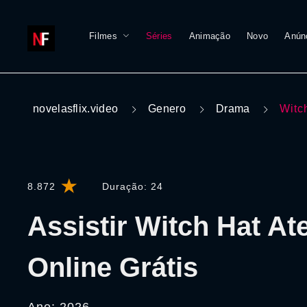
Filmes
Séries
Animação
Novo
Anún
novelasflix.video
Genero
Drama
Witc
8.872
Duração:
24
Assistir Witch Hat Ate
Online Grátis