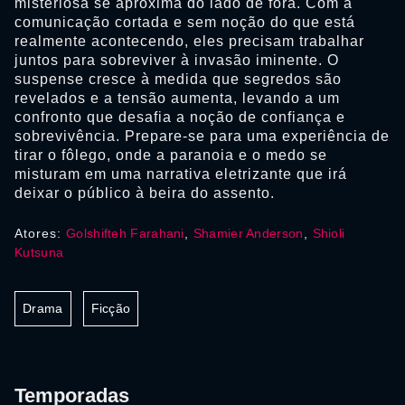
misteriosa se aproxima do lado de fora. Com a
comunicação cortada e sem noção do que está
realmente acontecendo, eles precisam trabalhar
juntos para sobreviver à invasão iminente. O
suspense cresce à medida que segredos são
revelados e a tensão aumenta, levando a um
confronto que desafia a noção de confiança e
sobrevivência. Prepare-se para uma experiência de
tirar o fôlego, onde a paranoia e o medo se
misturam em uma narrativa eletrizante que irá
deixar o público à beira do assento.
Atores:
Golshifteh Farahani
,
Shamier Anderson
,
Shioli
Kutsuna
Drama
Ficção
Temporadas