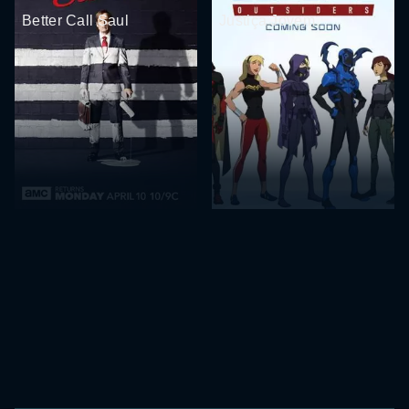
Better Call Saul
Justiça Jovem