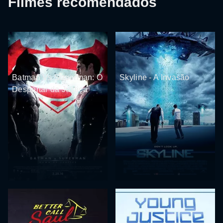
Filmes recomendados
Batman Vs Superman: O
Skyline - A Invasão
Despertar da Justiça