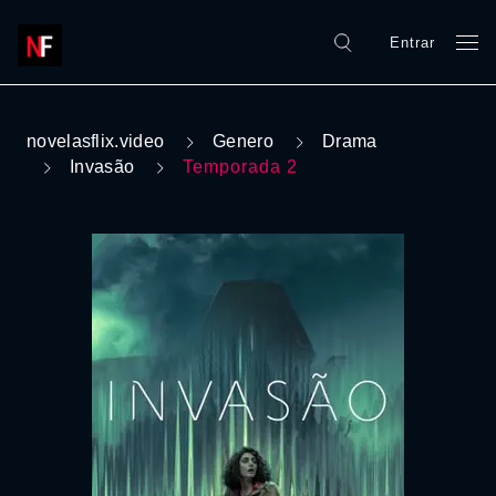
Entrar
novelasflix.video
Genero
Drama
Invasão
Temporada 2