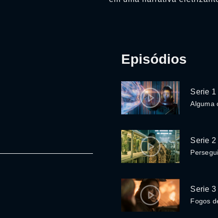
Episódios
Serie 1
Alguma 
Serie 2
Persegu
Serie 3
Fogos de