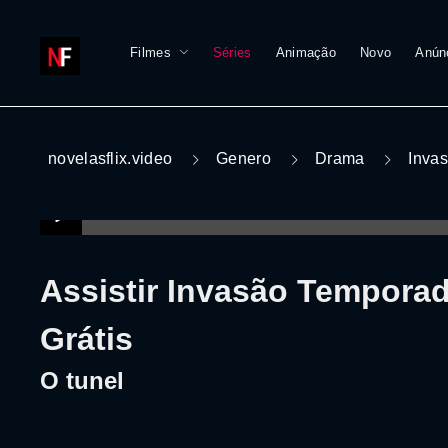
Filmes
Séries
Animação
Novo
Anún
novelasflix.video
Genero
Drama
Inva
Assistir Invasão Temporad
Grátis
O tunel