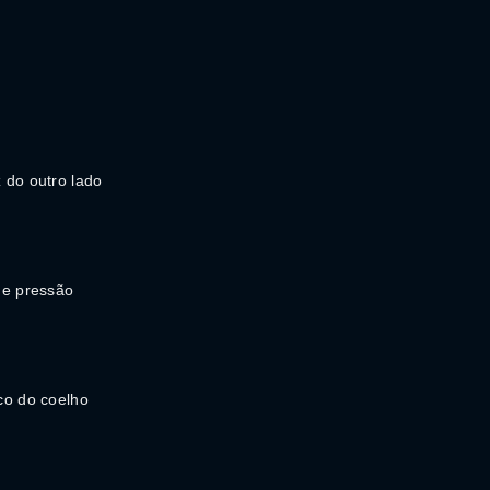
 do outro lado
de pressão
co do coelho