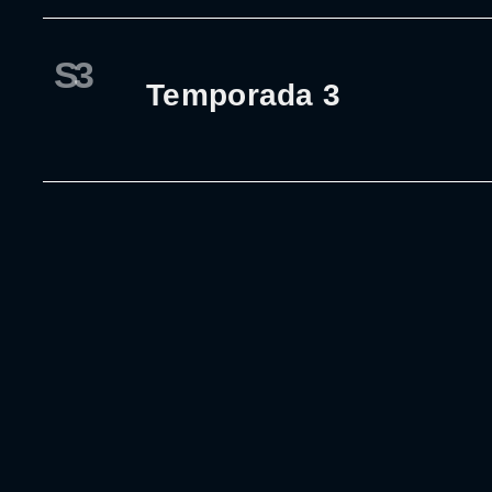
S3
Temporada 3