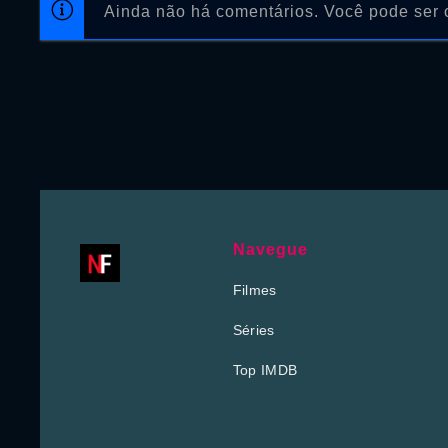
Ainda não há comentários. Você pode ser o
Navegue
Filmes
Séries
Top IMDB