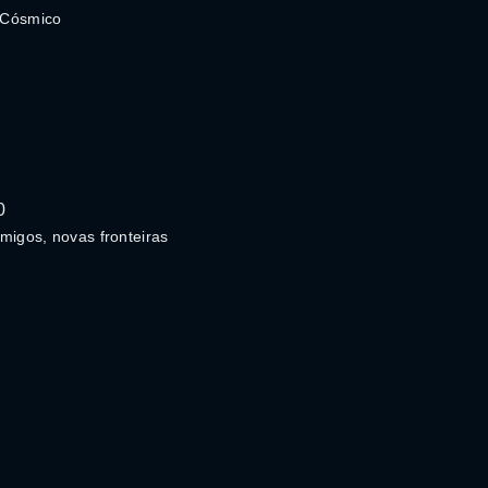
Cósmico
0
migos, novas fronteiras