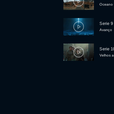
Oceano 
Serie 9
Avanço
Serie 1
Velhos a