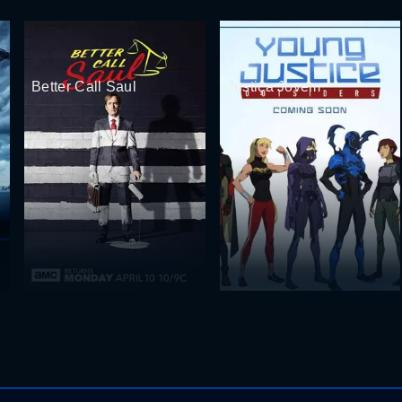
Better Call Saul
Justiça Jovem