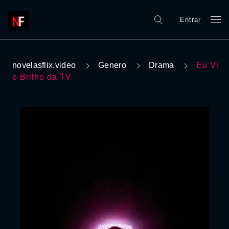
Entrar
novelasflix.video
Genero
Drama
Eu Vi
o Brilho da TV