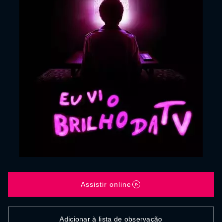
Assistir online
Adicionar à lista de observação