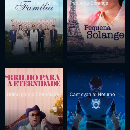
Minha Estranha Família
Pequena Solange
Brilho para a Eternidade
Castlevania: Noturno