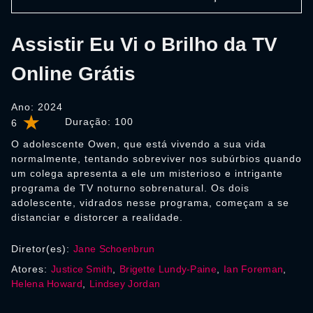
Assistir Eu Vi o Brilho da TV
Online Grátis
Ano: 2024
Duração:
100
6
O adolescente Owen, que está vivendo a sua vida
normalmente, tentando sobreviver nos subúrbios quando
um colega apresenta a ele um misterioso e intrigante
programa de TV noturno sobrenatural. Os dois
adolescente, vidrados nesse programa, começam a se
distanciar e distorcer a realidade.
Diretor(es):
Jane Schoenbrun
Atores:
Justice Smith
,
Brigette Lundy-Paine
,
Ian Foreman
,
Helena Howard
,
Lindsey Jordan