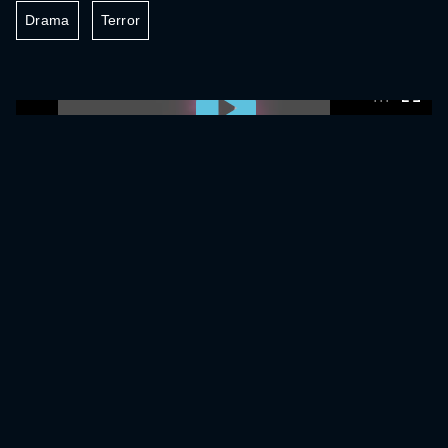
Drama
Terror
0:00:00 /
0:00:00