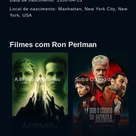
Data de nascimento: 1950-04-13
Local de nascimento: Manhattan, New York City, New
York, USA
Filmes com Ron Perlman
A Ilha do Dr. Moreau
Sob o Código da
Honra