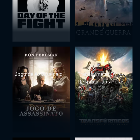
Jogo de Assassinato
Transformers: O
Despertar das Feras