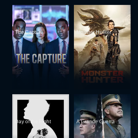
The Capture
Monster Hunter
Day of the Fight
A Grande Guerra