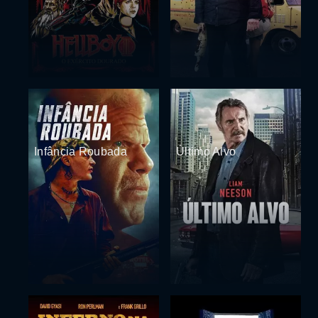
Infância Roubada
Último Alvo