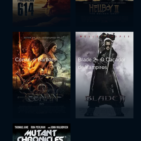
Conan, o Bárbaro
Blade 2 - O Caçador
de Vampiros