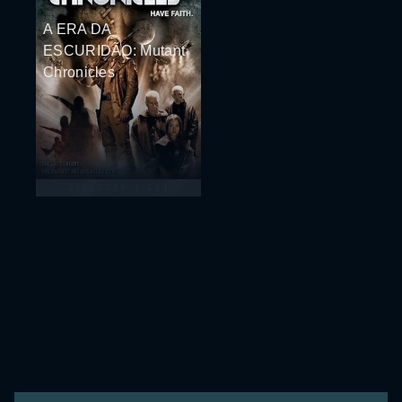
A ERA DA
ESCURIDÃO: Mutant
Chronicles