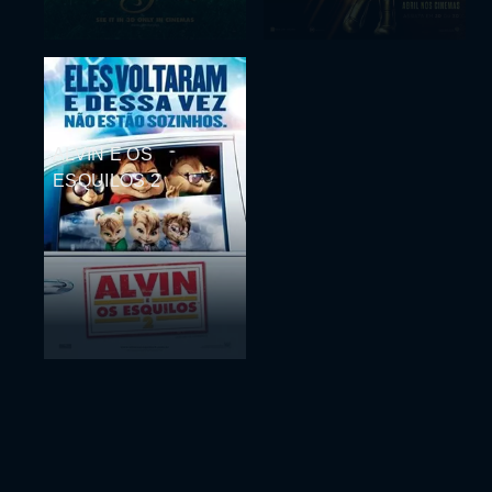
ALVIN E OS
ESQUILOS 2