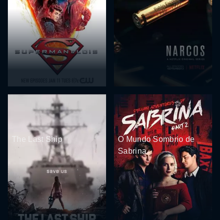
The Last Ship
O Mundo Sombrio de
Sabrina