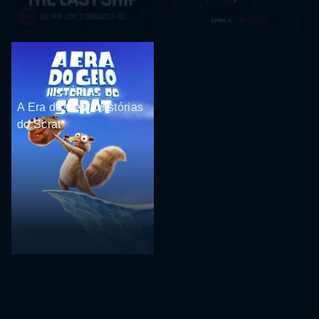
A Era do Gelo: Histórias
do Scrat