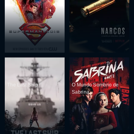
The Last Ship
O Mundo Sombrio de
Sabrina