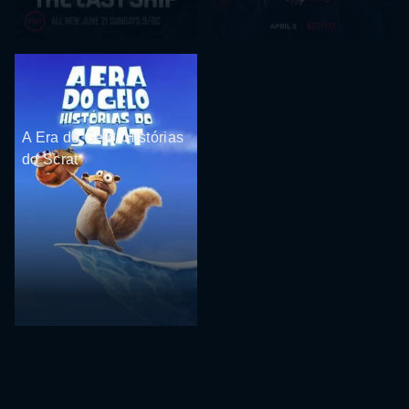
A Era do Gelo: Histórias
do Scrat