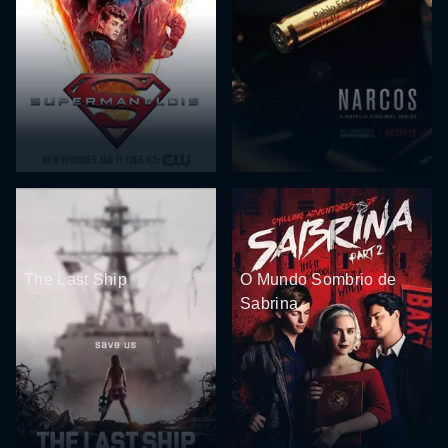
The Last Ship
O Mundo Sombrio de
Sabrina