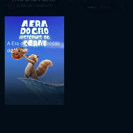
A Era do Gelo: Histórias
do Scrat