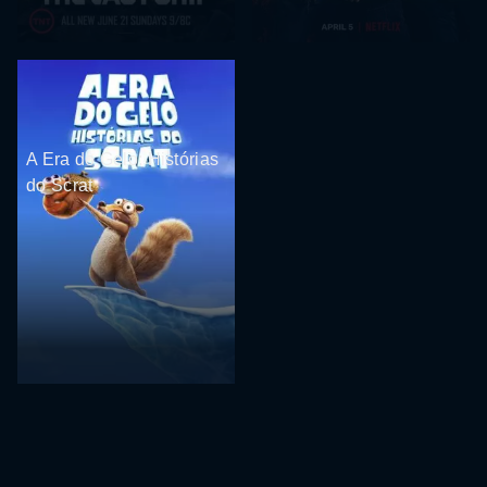
A Era do Gelo: Histórias
do Scrat