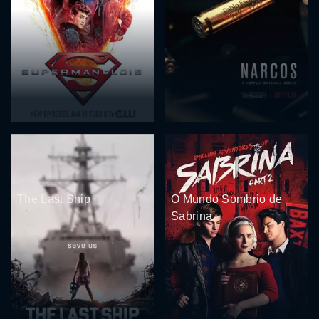
The Last Ship
O Mundo Sombrio de
Sabrina