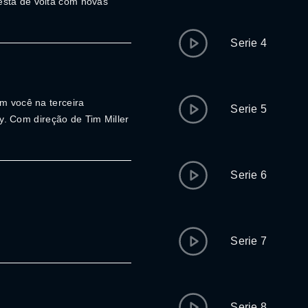
está de volta com novas
Serie 4
am você na terceira
Serie 5
 Com direção de Tim Miller
Serie 6
Serie 7
Serie 8