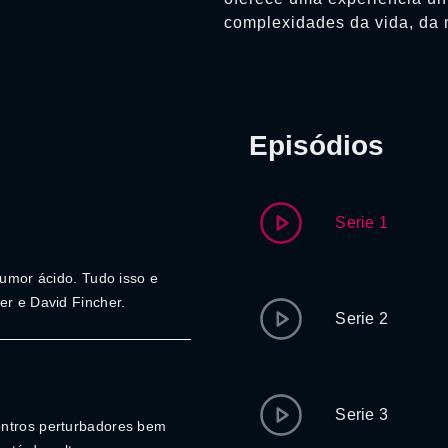
complexidades da vida, da 
Episódios
Serie 1
humor ácido. Tudo isso e
er e David Fincher.
Serie 2
Serie 3
ontros perturbadores bem