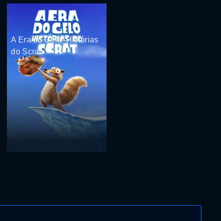
A Era do Gelo: Histórias
do Scrat