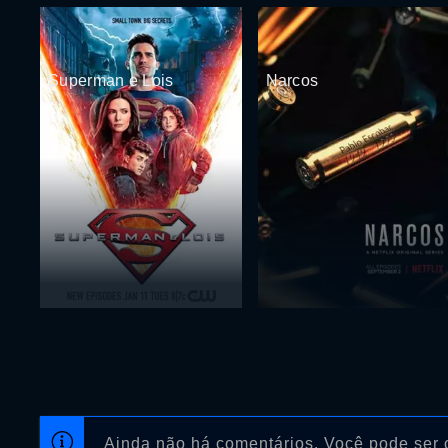
Superman e Lois
Narcos
Ainda não há comentários. Você pode ser o