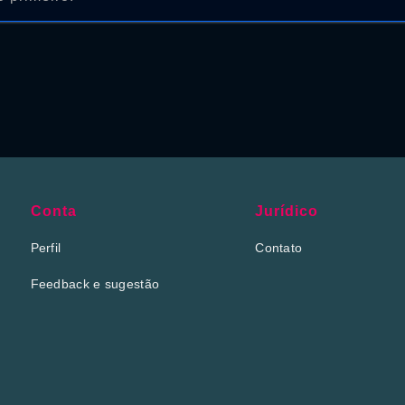
Conta
Jurídico
Perfil
Contato
Feedback e sugestão