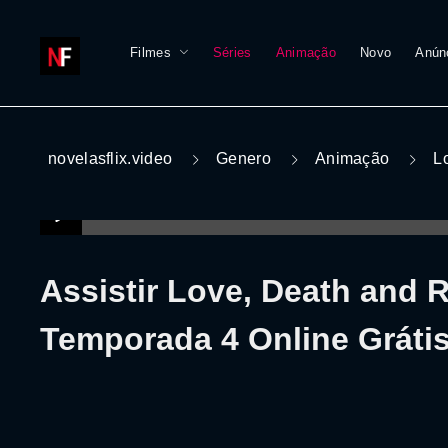
Filmes
Séries
Animação
Novo
Anún
novelasflix.video
Genero
Animação
L
Assistir Love, Death and 
Temporada 4 Online Gráti