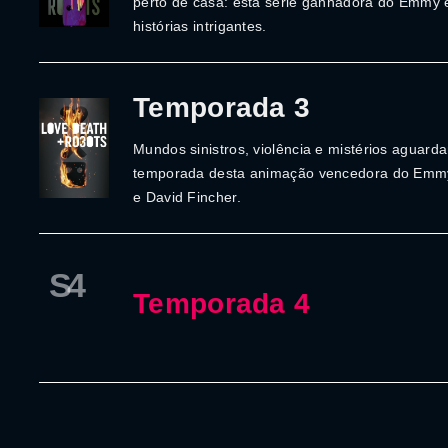
perto de casa: esta série ganhadora do Emmy 
histórias intrigantes.
Temporada 3
Mundos sinistros, violência e mistérios aguard
temporada desta animação vencedora do Emmy.
e David Fincher.
S4
Temporada 4