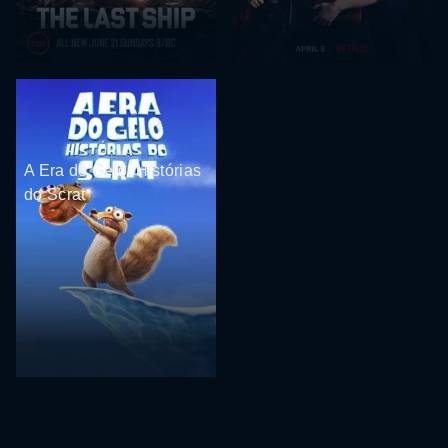
A Era do Gelo: Histórias
do Scrat