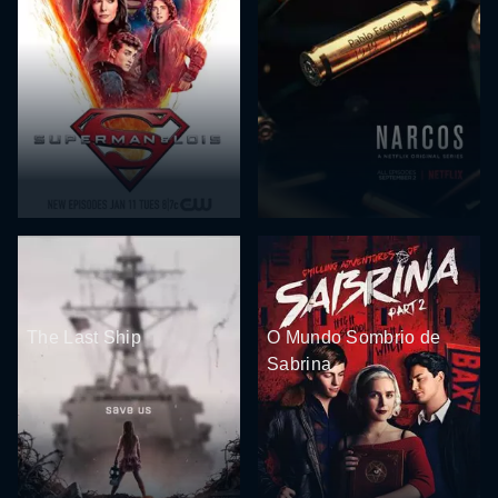
The Last Ship
O Mundo Sombrio de
Sabrina