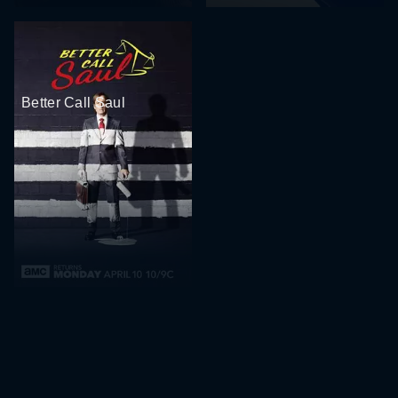
Better Call Saul