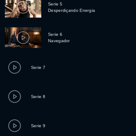
Serie 5
Desperdiçando Energia
Serie 6
Navegador
Serie 7
Serie 8
Serie 9