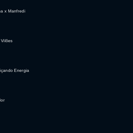
a x Manfredi
 Vilões
içando Energia
or