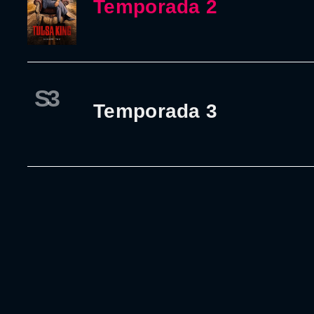
Temporada 2
S3
Temporada 3