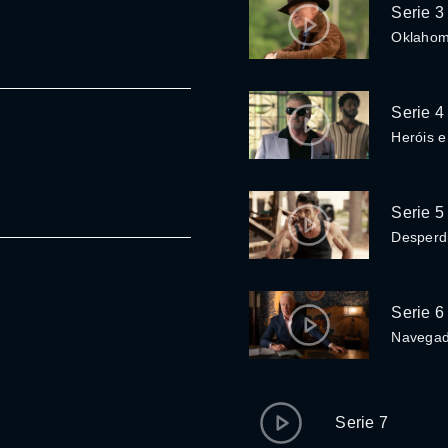
Serie 3
Oklahom
Serie 4
Heróis e
Serie 5
Desperd
Serie 6
Navegad
Serie 7