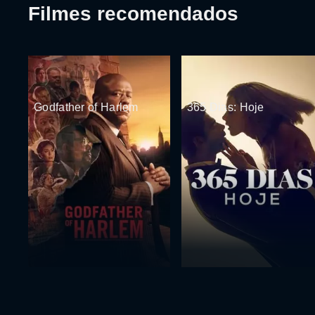
Filmes recomendados
Godfather of Harlem
365 Dias: Hoje