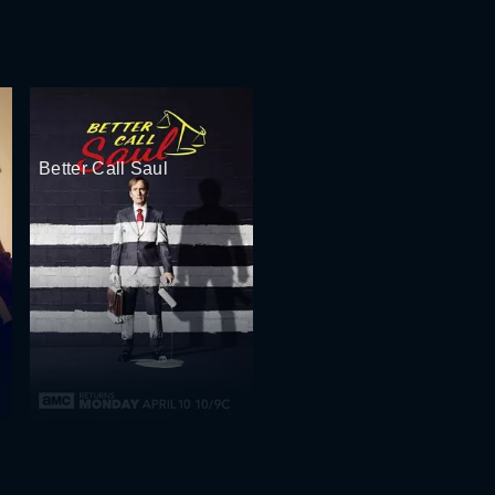
Better Call Saul