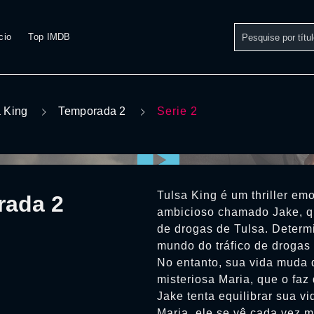
cio
Top IMDB
 King
Temporada 2
Serie 2
Tulsa King é um thriller em
rada 2
ambicioso chamado Jake, qu
de drogas de Tulsa. Determi
mundo do tráfico de drogas 
No entanto, sua vida muda 
misteriosa Maria, que o faz
Jake tenta equilibrar sua v
Maria, ele se vê cada vez m