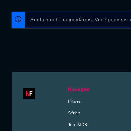
Ainda não há comentários. Você pode ser o
Navegue
Filmes
Séries
Top IMDB