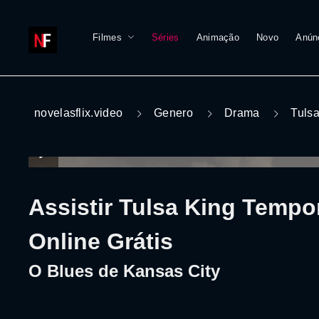
Filmes
Séries
Animação
Novo
Anún
novelasflix.video
Genero
Drama
Tulsa
Assistir Tulsa King Tempo
Online Grátis
O Blues de Kansas City