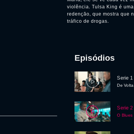
violência. Tulsa King é um
redenção, que mostra que 
tráfico de drogas.
Episódios
Serie 1
De Volta
Serie 2
O Blues 