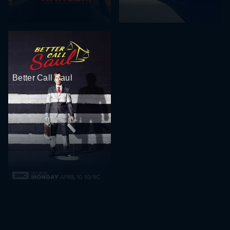
Better Call Saul