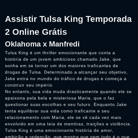
Assistir Tulsa King Temporada
2 Online Grátis
Oklahoma x Manfredi
Tulsa King é um thriller emocionante que conta a
história de um jovem ambicioso chamado Jake, que
sonha em se tornar um dos maiores traficantes de
drogas de Tulsa. Determinado a alcançar seu objetivo,
Jake entra no mundo do tráfico de drogas e começa a
construir seu império.
No entanto, sua vida muda drasticamente quando ele se
apaixona pela bela e misteriosa Maria, que o faz
questionar suas escolhas e seu futuro. Enquanto Jake
tenta equilibrar sua vida como traficante e seu
relacionamento com Maria, ele se vê cada vez mais
envolvido em uma teia de mentiras, traições e violência.
Tulsa King é uma emocionante história de amor,
ambição e redenção, que mostra que nem tudo é o que