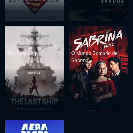
The Last Ship
O Mundo Sombrio de
Sabrina