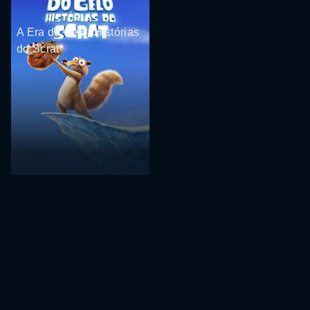
A Era do Gelo: Histórias
do Scrat