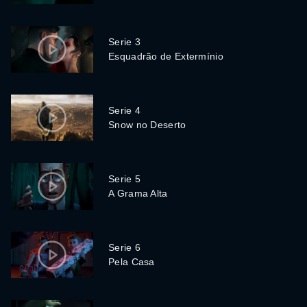
Serie 3
Esquadrão de Extermínio
Serie 4
Snow no Deserto
Serie 5
A Grama Alta
Serie 6
Pela Casa