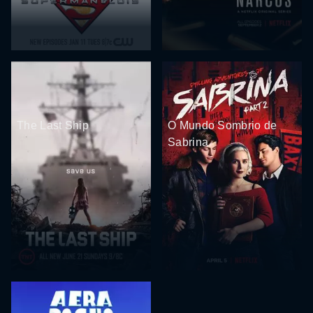
The Last Ship
O Mundo Sombrio de
Sabrina