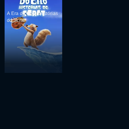
A Era do Gelo: Histórias
do Scrat