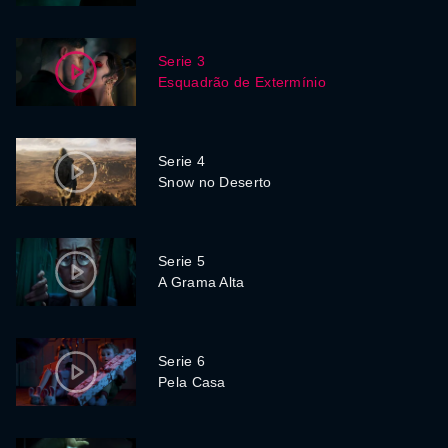
Serie 3
Esquadrão de Extermínio
Serie 4
Snow no Deserto
Serie 5
A Grama Alta
Serie 6
Pela Casa