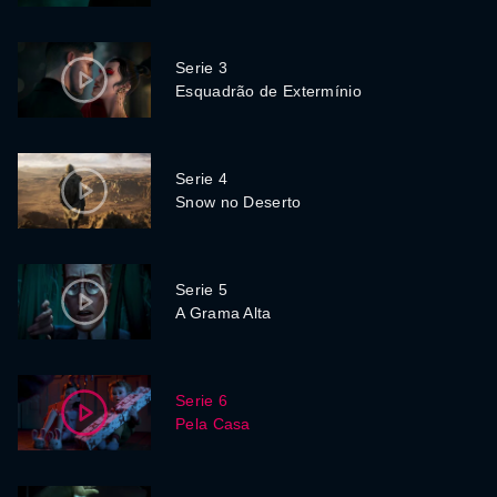
Serie 3
Esquadrão de Extermínio
Serie 4
Snow no Deserto
Serie 5
A Grama Alta
Serie 6
Pela Casa