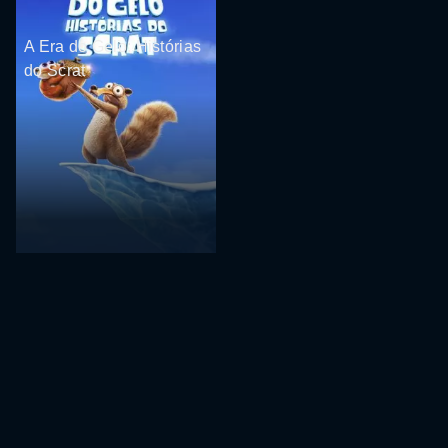
A Era do Gelo: Histórias
do Scrat