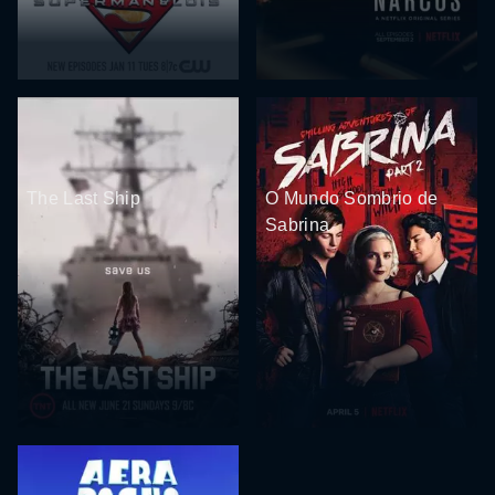
The Last Ship
O Mundo Sombrio de
Sabrina