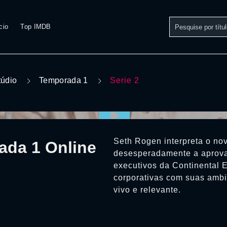
cio
Top IMDB
túdio
Temporada 1
Serie 2
Seth Rogen interpreta o no
ada 1 Online
desesperadamente a aprova
executivos da Continental E
corporativas com suas ambi
vivo e relevante.