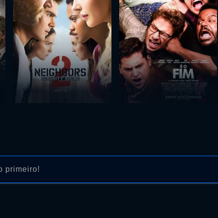
 primeiro!