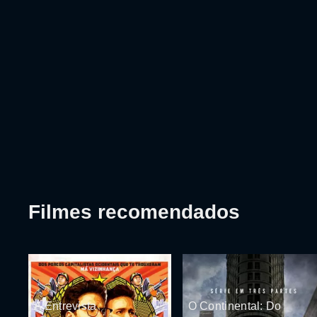
Filmes recomendados
A Entrevista
O Continental: Do