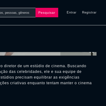
Pesquisar
Entrar
Registrar
0:00:00 /
0:00:00
vo diretor de um estúdio de cinema. Buscando
ção das celebridades, ele e sua equipe de
stúdios precisam equilibrar as exigências
ções criativas enquanto tentam manter o cinema