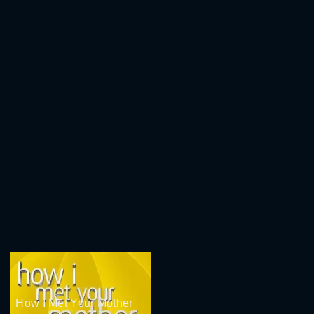
How I Met Your Mother