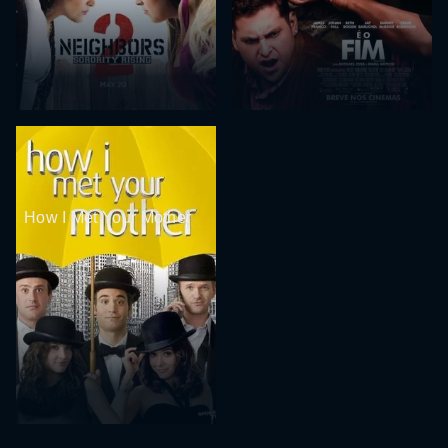
How I Met Your Mother