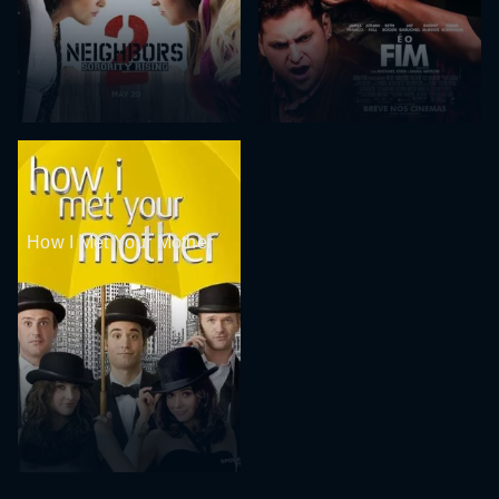
How I Met Your Mother