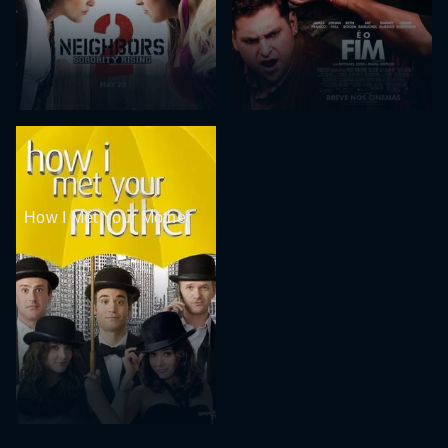
How I Met Your Mother